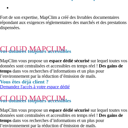
Fort de son expertise, MapClim a créé des livrables documentaires
répondant aux exigences réglementaires des marchés et des prestations
dispensées.
CLOUD MAPCLIM
vos données toujours accessibles
MapClim vous propose un
espace dédié sécurisé
sur lequel toutes vos
données sont centralisées et accessibles en temps réel !
Des gains de
temps
dans vos recherches d’informations et un plus pour
l’environnement par la réduction d’émission de mails.
Vous êtes déjà client ?
Demandez l'accès à votre espace dédié
CLOUD MAPCLIM
vos données toujours accessibles
MapClim vous propose un
espace dédié sécurisé
sur lequel toutes vos
données sont centralisées et accessibles en temps réel !
Des gains de
temps
dans vos recherches d’informations et un plus pour
l’environnement par la réduction d’émission de mails.