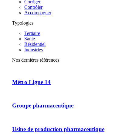
Corriger
Contrôler
Accompagner
Typologies
Tertiaire
Santé
Résidentiel
Industries
Nos dernières références
Métro Ligne 14
Groupe pharmaceutique
Usine de production pharmaceutique