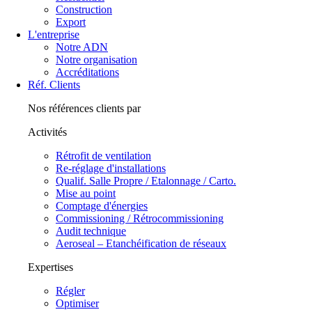
Construction
Export
L'entreprise
Notre ADN
Notre organisation
Accréditations
Réf. Clients
Nos références clients par
Activités
Rétrofit de ventilation
Re-réglage d'installations
Qualif. Salle Propre / Etalonnage / Carto.
Mise au point
Comptage d'énergies
Commissioning / Rétrocommissioning
Audit technique
Aeroseal – Etanchéification de réseaux
Expertises
Régler
Optimiser