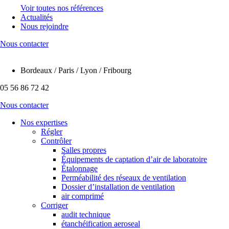
Voir toutes nos références
Actualités
Nous rejoindre
Nous contacter
Bordeaux / Paris / Lyon / Fribourg
05 56 86 72 42
Nous contacter
Nos expertises
Régler
Contrôler
Salles propres
Équipements de captation d’air de laboratoire
Étalonnage
Perméabilité des réseaux de ventilation
Dossier d’installation de ventilation
air comprimé
Corriger
audit technique
étanchéification aeroseal