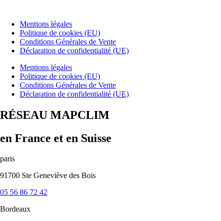
Mentions légales
Politique de cookies (EU)
Conditions Générales de Vente
Déclaration de confidentialité (UE)
Mentions légales
Politique de cookies (EU)
Conditions Générales de Vente
Déclaration de confidentialité (UE)
RÉSEAU MAPCLIM
en France et en Suisse
paris
91700 Ste Geneviève des Bois
05 56 86 72 42
Bordeaux