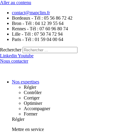
Aller au contenu
contact@mapclim.fr
Bordeaux - Tél : 05 56 86 72 42
Bron - Tél : 04 12 39 55 64
Rennes - Tél : 07 60 96 80 74
Lille - Tél : 07 50 74 72 94
Paris - Tél : 01 59 04 00 64
Rechercher
Linkedin
Youtube
Nous contacter
Nos expertises
Régler
Contrôler
Corriger
Optimiser
Accompagner
Former
Régler
Mettre en service