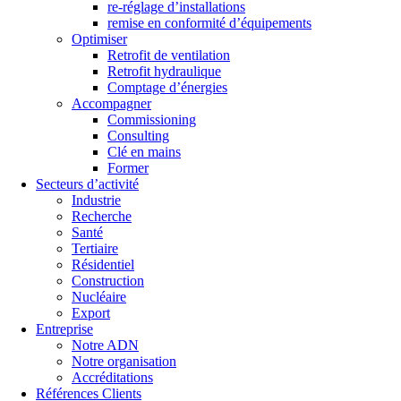
re-réglage d’installations
remise en conformité d’équipements
Optimiser
Retrofit de ventilation
Retrofit hydraulique
Comptage d’énergies
Accompagner
Commissioning
Consulting
Clé en mains
Former
Secteurs d’activité
Industrie
Recherche
Santé
Tertiaire
Résidentiel
Construction
Nucléaire
Export
Entreprise
Notre ADN
Notre organisation
Accréditations
Références Clients