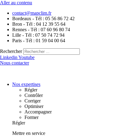
Aller au contenu
contact@mapclim.fr
Bordeaux - Tél : 05 56 86 72 42
Bron - Tél : 04 12 39 55 64
Rennes - Tél : 07 60 96 80 74
Lille - Tél : 07 50 74 72 94
Paris - Tél : 01 59 04 00 64
Rechercher
Linkedin
Youtube
Nous contacter
Nos expertises
Régler
Contrôler
Corriger
Optimiser
Accompagner
Former
Régler
Mettre en service