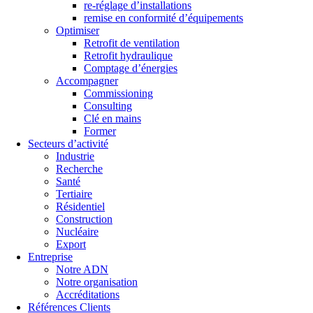
re-réglage d’installations
remise en conformité d’équipements
Optimiser
Retrofit de ventilation
Retrofit hydraulique
Comptage d’énergies
Accompagner
Commissioning
Consulting
Clé en mains
Former
Secteurs d’activité
Industrie
Recherche
Santé
Tertiaire
Résidentiel
Construction
Nucléaire
Export
Entreprise
Notre ADN
Notre organisation
Accréditations
Références Clients