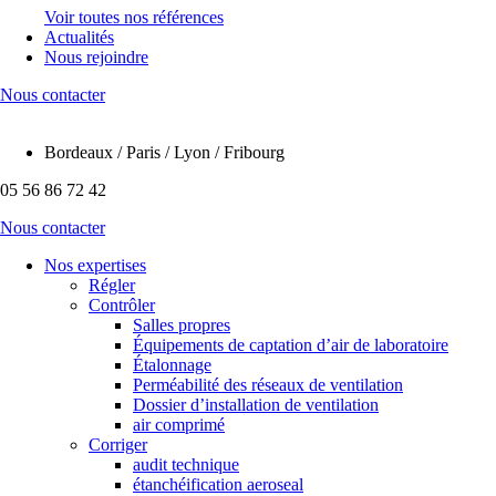
Voir toutes nos références
Actualités
Nous rejoindre
Nous contacter
Bordeaux / Paris / Lyon / Fribourg
05 56 86 72 42
Nous contacter
Nos expertises
Régler
Contrôler
Salles propres
Équipements de captation d’air de laboratoire
Étalonnage
Perméabilité des réseaux de ventilation
Dossier d’installation de ventilation
air comprimé
Corriger
audit technique
étanchéification aeroseal