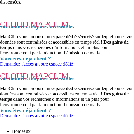
dispensées.
CLOUD MAPCLIM
vos données toujours accessibles
MapClim vous propose un
espace dédié sécurisé
sur lequel toutes vos
données sont centralisées et accessibles en temps réel !
Des gains de
temps
dans vos recherches d’informations et un plus pour
l’environnement par la réduction d’émission de mails.
Vous êtes déjà client ?
Demandez l'accès à votre espace dédié
CLOUD MAPCLIM
vos données toujours accessibles
MapClim vous propose un
espace dédié sécurisé
sur lequel toutes vos
données sont centralisées et accessibles en temps réel !
Des gains de
temps
dans vos recherches d’informations et un plus pour
l’environnement par la réduction d’émission de mails.
Vous êtes déjà client ?
Demandez l'accès à votre espace dédié
Bordeaux