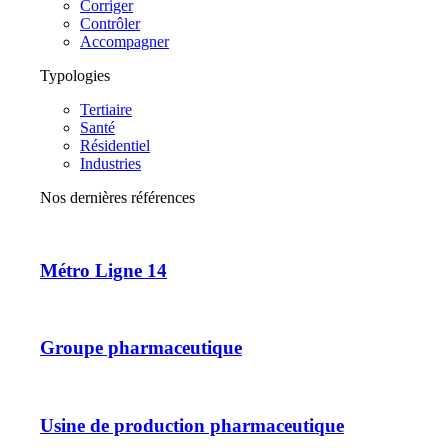
Corriger
Contrôler
Accompagner
Typologies
Tertiaire
Santé
Résidentiel
Industries
Nos dernières références
Métro Ligne 14
Groupe pharmaceutique
Usine de production pharmaceutique