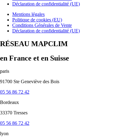
Déclaration de confidentialité (UE)
Mentions légales
Politique de cookies (EU)
Conditions Générales de Vente
Déclaration de confidentialité (UE)
RÉSEAU MAPCLIM
en France et en Suisse
paris
91700 Ste Geneviève des Bois
05 56 86 72 42
Bordeaux
33370 Tresses
05 56 86 72 42
lyon