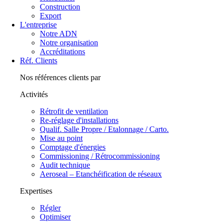
Construction
Export
L'entreprise
Notre ADN
Notre organisation
Accréditations
Réf. Clients
Nos références clients par
Activités
Rétrofit de ventilation
Re-réglage d'installations
Qualif. Salle Propre / Etalonnage / Carto.
Mise au point
Comptage d'énergies
Commissioning / Rétrocommissioning
Audit technique
Aeroseal – Etanchéification de réseaux
Expertises
Régler
Optimiser