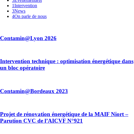
3
Évènementiels
1
Intervention
3
News
4
On parle de nous
Contamin@Lyon 2026
Intervention technique : optimisation énergétique dans
un bloc opératoire
Contamin@Bordeaux 2023
Projet de rénovation énergétique de la MAIF Niort –
Parution CVC de l’AICVF N°921