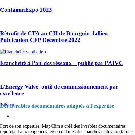
ContaminExpo 2023
Rétrofit de CTA au CH de Bourgoin-Jallieu –
Publication CFP Décembre 2022
Etanchéité à l’air des réseaux – publié par l’AIVC
L’Energy Valve, outil de commissionnement par
excellence
1
2
Next
Des livrables documentaires adaptés à l'expertise
Fort de son expertise, MapClim a créé des livrables documentaires
répondant aux exigences réglementaires des marchés et des prestations