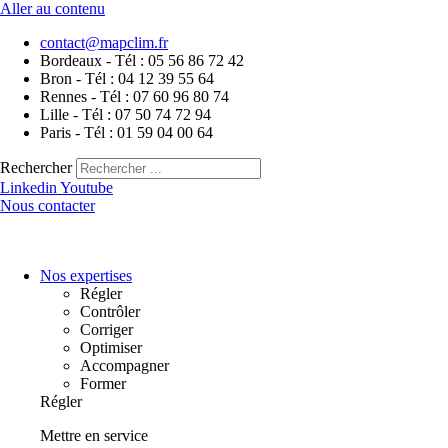
Aller au contenu
contact@mapclim.fr
Bordeaux - Tél : 05 56 86 72 42
Bron - Tél : 04 12 39 55 64
Rennes - Tél : 07 60 96 80 74
Lille - Tél : 07 50 74 72 94
Paris - Tél : 01 59 04 00 64
Rechercher
Linkedin
Youtube
Nous contacter
Nos expertises
Régler
Contrôler
Corriger
Optimiser
Accompagner
Former
Régler
Mettre en service