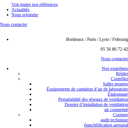
Voir toutes nos références
Actualités
Nous rejoindre
Nous contacter
Bordeaux / Paris / Lyon / Fribourg
05 56 86 72 42
Nous contacter
Nos expertises
Régler
Contrôler
Salles propres
Équipements de captation d’air de laboratoire
Étalonnage
Perméabilité des réseaux de ventilation
Dossier d’installation de ventilation
air comprimé
Corriger
audit technique
étanchéification aeroseal