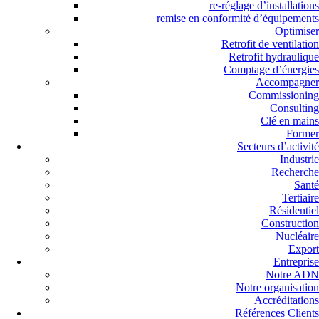
re-réglage d’installations
remise en conformité d’équipements
Optimiser
Retrofit de ventilation
Retrofit hydraulique
Comptage d’énergies
Accompagner
Commissioning
Consulting
Clé en mains
Former
Secteurs d’activité
Industrie
Recherche
Santé
Tertiaire
Résidentiel
Construction
Nucléaire
Export
Entreprise
Notre ADN
Notre organisation
Accréditations
Références Clients