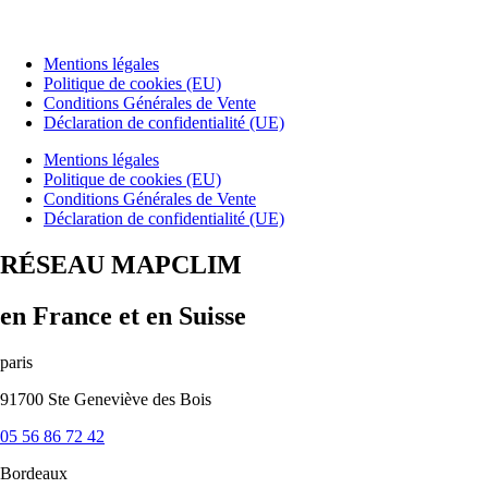
Mentions légales
Politique de cookies (EU)
Conditions Générales de Vente
Déclaration de confidentialité (UE)
Mentions légales
Politique de cookies (EU)
Conditions Générales de Vente
Déclaration de confidentialité (UE)
RÉSEAU MAPCLIM
en France et en Suisse
paris
91700 Ste Geneviève des Bois
05 56 86 72 42
Bordeaux