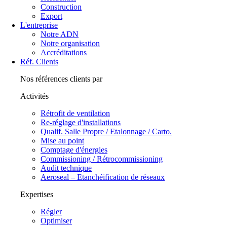
Construction
Export
L'entreprise
Notre ADN
Notre organisation
Accréditations
Réf. Clients
Nos références clients par
Activités
Rétrofit de ventilation
Re-réglage d'installations
Qualif. Salle Propre / Etalonnage / Carto.
Mise au point
Comptage d'énergies
Commissioning / Rétrocommissioning
Audit technique
Aeroseal – Etanchéification de réseaux
Expertises
Régler
Optimiser