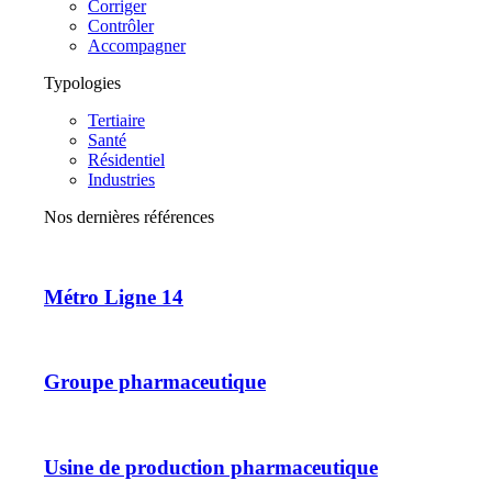
Corriger
Contrôler
Accompagner
Typologies
Tertiaire
Santé
Résidentiel
Industries
Nos dernières références
Métro Ligne 14
Groupe pharmaceutique
Usine de production pharmaceutique